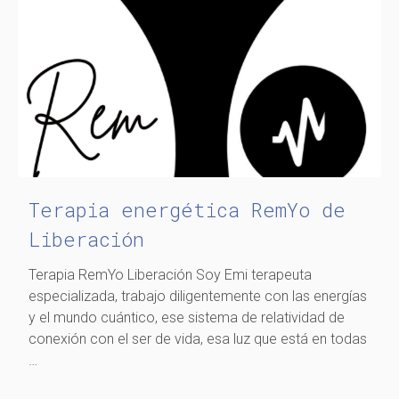
Terapia energética RemYo de
Liberación
Terapia RemYo Liberación Soy Emi terapeuta
especializada, trabajo diligentemente con las energías
y el mundo cuántico, ese sistema de relatividad de
conexión con el ser de vida, esa luz que está en todas
…