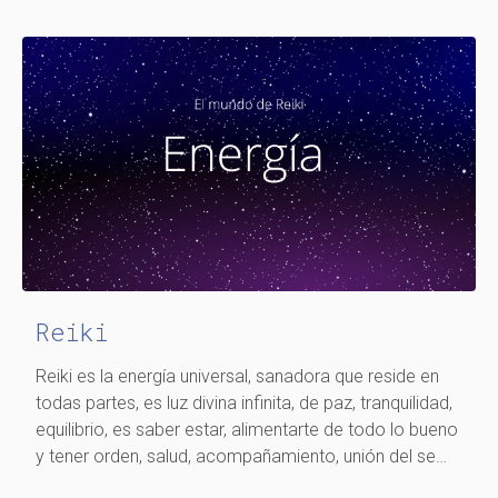
Reiki
Reiki es la energía universal, sanadora que reside en
todas partes, es luz divina infinita, de paz, tranquilidad,
equilibrio, es saber estar, alimentarte de todo lo bueno
y tener orden, salud, acompañamiento, unión del se…