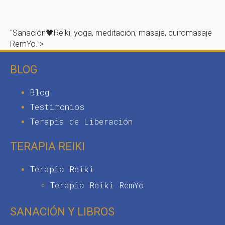
"Sanación🧡Reiki, yoga, meditación, masaje, quiromasaje
RemYo.">
BLOG
Blog
Testimonios
Terapia de Liberación
TERAPIA REIKI
Terapia Reiki
Terapia Reiki RemYo
SANACIÓN Y LIBROS