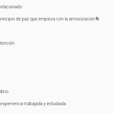
relacionado:
principio de paz que empieza con la armonización🌀
tención.
brio.
periencia trabajada y estudiada.