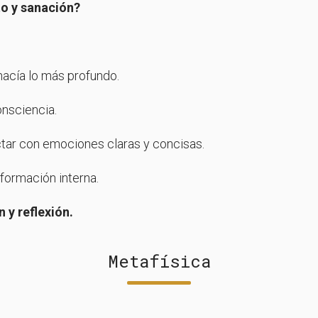
to y sanación?
acía lo más profundo.
onsciencia.
ar con emociones claras y concisas.
formación interna.
 y reflexión.
Metafísica