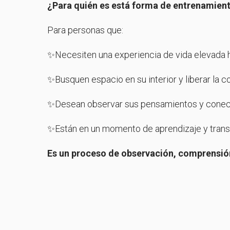
¿Para quién es está forma de entrenamien
Para personas que:
✨Necesiten una experiencia de vida elevada h
✨Busquen espacio en su interior y liberar la c
✨Desean observar sus pensamientos y conect
✨Están en un momento de aprendizaje y trans
Es un proceso de observación, comprensión