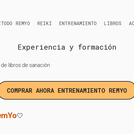
ÉTODO REMYO
REIKI
ENTRENAMIENTO
LIBROS
A
Experiencia y formación
 de libros de sanación ·
COMPRAR AHORA ENTRENAMIENTO REMYO
emYo
🤍