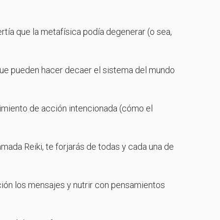
rtía que la metafísica podía degenerar (o sea,
que pueden hacer decaer el sistema del mundo
vimiento de acción intencionada (cómo el
amada Reiki, te forjarás de todas y cada una de
ción los mensajes y nutrir con pensamientos