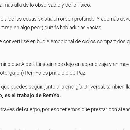
a más allá de lo observable y de lo físico.
encia de las cosas existía un orden profundo. Y además adve
rtirse en algo peor) quizás habladurias vacías.
 convertirse en bucle emocional de ciclos compartidos 
mino que Albert Einstein nos dejo en aprendizaje y en mo
 otorgaron) RemYo es principio de Paz.
ue puedes seguir, junto a la energía Universal, también ll
, es el trabajo de RemYo.
a través del cuerpo, por eso tenemos que prestar con aten