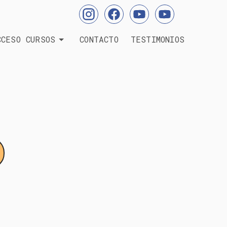
CCESO CURSOS
CONTACTO
TESTIMONIOS