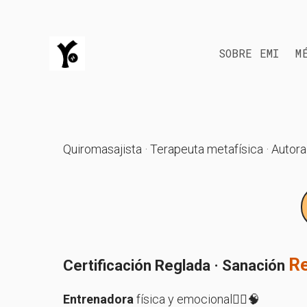
SOBRE EMI
M
Quiromasajista · Terapeuta metafísica · Autora
R
Certificación Reglada · Sanación
Entrenadora
física y emocional🧘‍♀️🧠